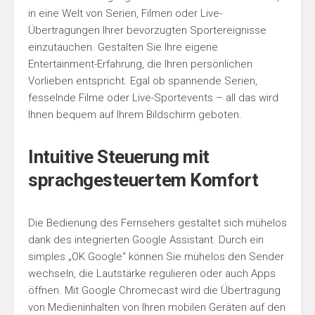
in eine Welt von Serien, Filmen oder Live-
Übertragungen Ihrer bevorzugten Sportereignisse
einzutauchen. Gestalten Sie Ihre eigene
Entertainment-Erfahrung, die Ihren persönlichen
Vorlieben entspricht. Egal ob spannende Serien,
fesselnde Filme oder Live-Sportevents – all das wird
Ihnen bequem auf Ihrem Bildschirm geboten.
Intuitive Steuerung mit
sprachgesteuertem Komfort
Die Bedienung des Fernsehers gestaltet sich mühelos
dank des integrierten Google Assistant. Durch ein
simples „OK Google“ können Sie mühelos den Sender
wechseln, die Lautstärke regulieren oder auch Apps
öffnen. Mit Google Chromecast wird die Übertragung
von Medieninhalten von Ihren mobilen Geräten auf den