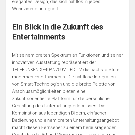
elegantes Design, das sich nahtlos in jedes
Wohnzimmer integriert.
Ein Blick in die Zukunft des
Entertainments
Mit seinem breiten Spektrum an Funktionen und seiner
innovativen Ausstattung repräsentiert der
TELEFUNKEN XF40AN750M LED TV die nächste Stufe
modernen Entertainments. Die nahtlose Integration
von Smart-Technologien und die breite Palette von
Anschlussmöglichkeiten bieten eine
zukunftsorientierte Plattform für die persönliche
Gestaltung des Unterhaltungserlebnisses. Die
Kombination aus lebendigen Bildern, einfacher
Bedienung und einem breiten Unterhaltungsangebot
macht diesen Fernseher zu einem herausragenden
Gerät, das die Art und Weise, wie wir fernsehen und