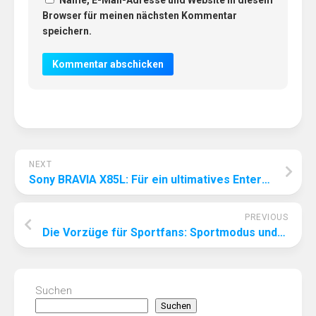
Name, E-Mail-Adresse und Website in diesem
Browser für meinen nächsten Kommentar
speichern.
NEXT
Sony BRAVIA X85L: Für ein ultimatives Entertainment-Erlebnis
PREVIOUS
Die Vorzüge für Sportfans: Sportmodus und Echtzeit-Ergebnisaktualisierungen auf modernen Fernsehern
Suchen
Suchen