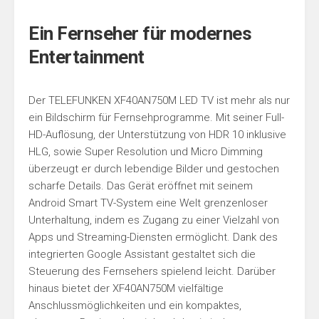
Ein Fernseher für modernes
Entertainment
Der TELEFUNKEN XF40AN750M LED TV ist mehr als nur
ein Bildschirm für Fernsehprogramme. Mit seiner Full-
HD-Auflösung, der Unterstützung von HDR 10 inklusive
HLG, sowie Super Resolution und Micro Dimming
überzeugt er durch lebendige Bilder und gestochen
scharfe Details. Das Gerät eröffnet mit seinem
Android Smart TV-System eine Welt grenzenloser
Unterhaltung, indem es Zugang zu einer Vielzahl von
Apps und Streaming-Diensten ermöglicht. Dank des
integrierten Google Assistant gestaltet sich die
Steuerung des Fernsehers spielend leicht. Darüber
hinaus bietet der XF40AN750M vielfältige
Anschlussmöglichkeiten und ein kompaktes,