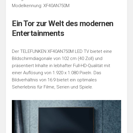
Modelkennung: XF40AN750M
Ein Tor zur Welt des modernen
Entertainments
Der TELEFUNKEN XF40AN750M LED TV bietet eine
Bildschirmdiagonale von 102 cm (40 Zoll) und
präsentiert Inhalte in lebhafter Full-HD-Qualität mit
einer Auflösung von 1.920 x 1.080 Pixeln. Das
Bildverhältnis von 16:9 bietet ein optimales
Seherlebnis für Filme, Serien und Spiele.