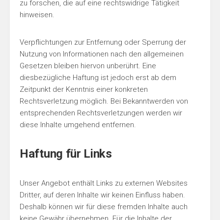
zu forschen, die auf eine rechtswidrige Tätigkeit
hinweisen.
Verpflichtungen zur Entfernung oder Sperrung der
Nutzung von Informationen nach den allgemeinen
Gesetzen bleiben hiervon unberührt. Eine
diesbezügliche Haftung ist jedoch erst ab dem
Zeitpunkt der Kenntnis einer konkreten
Rechtsverletzung möglich. Bei Bekanntwerden von
entsprechenden Rechtsverletzungen werden wir
diese Inhalte umgehend entfernen.
Haftung für Links
Unser Angebot enthält Links zu externen Websites
Dritter, auf deren Inhalte wir keinen Einfluss haben.
Deshalb können wir für diese fremden Inhalte auch
keine Gewähr übernehmen. Für die Inhalte der