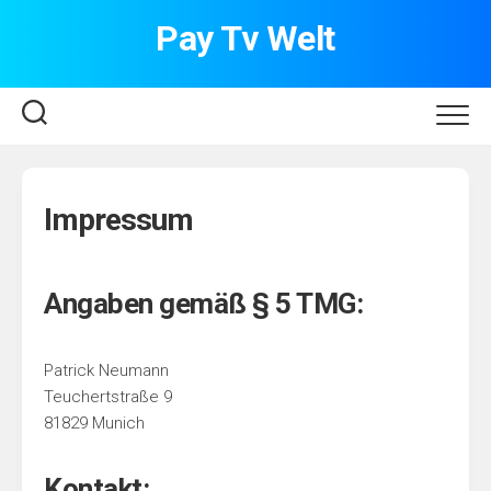
Skip
Pay Tv Welt
to
content
Impressum
Angaben gemäß § 5 TMG:
Patrick Neumann
Teuchertstraße 9
81829 Munich
Kontakt: