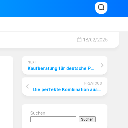
18/02/2025
NEXT
Kaufberatung für deutsche Pay-TV-Geräte: Wie man durch Lidl von unschlagbaren Rabatten profitiert
PREVIOUS
Die perfekte Kombination aus deutschem Pay-TV und den Lidl Online-Shop-Angeboten
Suchen
Suchen