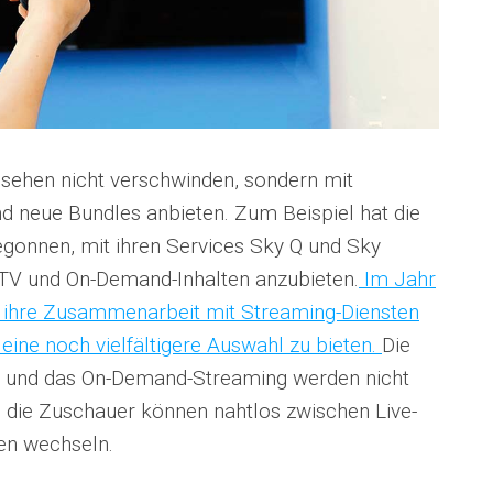
nsehen nicht verschwinden, sondern mit
d neue Bundles anbieten. Zum Beispiel hat die
egonnen, mit ihren Services Sky Q und Sky
-TV und On-Demand-Inhalten anzubieten.
Im Jahr
 ihre Zusammenarbeit mit Streaming-Diensten
ine noch vielfältigere Auswahl zu bieten.
Die
s und das On-Demand-Streaming werden nicht
; die Zuschauer können nahtlos zwischen Live-
en wechseln.