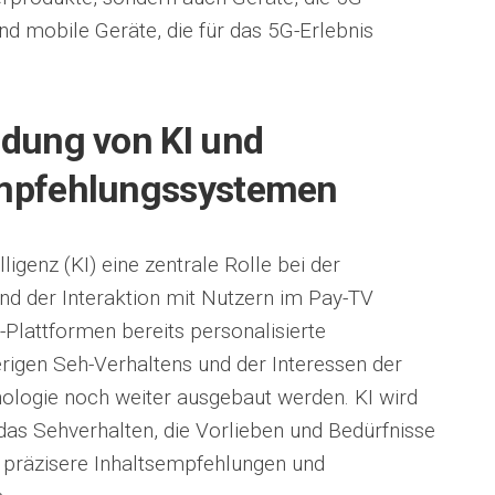
d mobile Geräte, die für das 5G-Erlebnis
ndung von KI und
Empfehlungssystemen
ligenz (KI) eine zentrale Rolle bei der
nd der Interaktion mit Nutzern im Pay-TV
-Plattformen bereits personalisierte
rigen Seh-Verhaltens und der Interessen der
ologie noch weiter ausgebaut werden. KI wird
das Sehverhalten, die Vorlieben und Bedürfnisse
 präzisere Inhaltsempfehlungen und