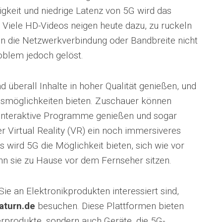
gkeit und niedrige Latenz von 5G wird das
 Viele HD-Videos neigen heute dazu, zu ruckeln
 die Netzwerkverbindung oder Bandbreite nicht
oblem jedoch gelöst.
 überall Inhalte in hoher Qualität genießen, und
onsmöglichkeiten bieten. Zuschauer können
 interaktive Programme genießen und sogar
 Virtual Reality (VR) ein noch immersiveres
s wird 5G die Möglichkeit bieten, sich wie vor
nn sie zu Hause vor dem Fernseher sitzen.
e an Elektronikprodukten interessiert sind,
aturn.de
besuchen. Diese Plattformen bieten
erprodukte, sondern auch Geräte, die 5G-