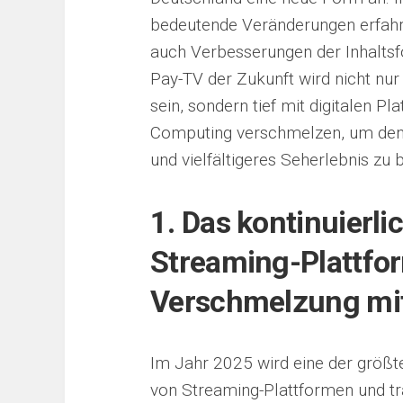
bedeutende Veränderungen erfahre
auch Verbesserungen der Inhalts
Pay-TV der Zukunft wird nicht nur
sein, sondern tief mit digitalen Pl
Computing verschmelzen, um den 
und vielfältigeres Seherlebnis zu b
1. Das kontinuierl
Streaming-Plattfo
Verschmelzung mit
Im Jahr 2025 wird eine der größ
von Streaming-Plattformen und tr