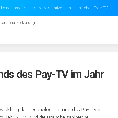
d eine immer beliebtere Alternative zum klassischen Free-TV.
tenschutzerklärung
nds des Pay-TV im Jahr
ntwicklung der Technologie nimmt das Pay-TV in
m Jahr 2025 wird die Branche zahlreiche