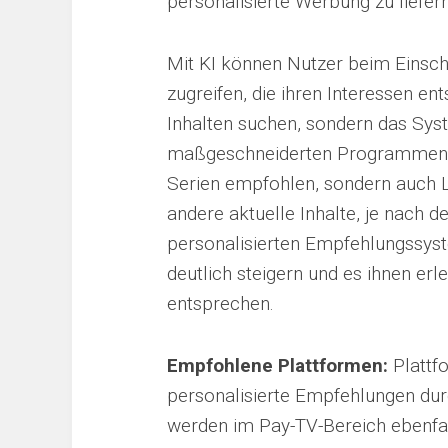
personalisierte Werbung zu liefern
Mit KI können Nutzer beim Einsc
zugreifen, die ihren Interessen 
Inhalten suchen, sondern das Syst
maßgeschneiderten Programmen an
Serien empfohlen, sondern auch L
andere aktuelle Inhalte, je nach 
personalisierten Empfehlungssys
deutlich steigern und es ihnen erl
entsprechen.
Empfohlene Plattformen:
Plattf
personalisierte Empfehlungen dur
werden im Pay-TV-Bereich ebenfall