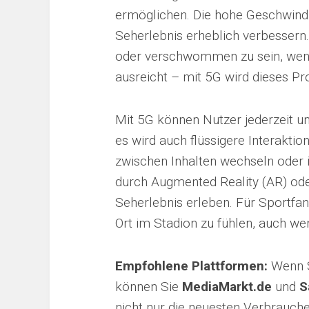
ermöglichen. Die hohe Geschwindi
Seherlebnis erheblich verbessern.
oder verschwommen zu sein, wenn
ausreicht – mit 5G wird dieses Pr
Mit 5G können Nutzer jederzeit und
es wird auch flüssigere Interakti
zwischen Inhalten wechseln oder
durch Augmented Reality (AR) oder
Seherlebnis erleben. Für Sportfan
Ort im Stadion zu fühlen, auch we
Empfohlene Plattformen:
Wenn Si
können Sie
MediaMarkt.de
und
S
nicht nur die neuesten Verbrauch