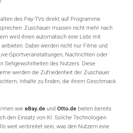
.
halten des Pay-TVs direkt auf Programme
entsprechen. Zuschauer müssen nicht mehr nach
em wird ihnen automatisch eine Liste mit
bieten. Dabei werden nicht nur Filme und
ive-Sportveranstaltungen, Nachrichten oder
den Sehgewohnheiten des Nutzers. Diese
teme werden die Zufriedenheit der Zuschauer
eichtern, Inhalte zu finden, die ihrem Geschmack
ormen wie
eBay.de
und
Otto.de
bieten bereits
ch den Einsatz von KI. Solche Technologien
s weit verbreitet sein, was den Nutzern eine