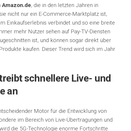
m
Amazon.de
, die in den letzten Jahren in
 sie nicht nur ein E-Commerce-Marktplatz ist,
m Einkaufserlebnis verbindet und so eine breite
mmer mehr Nutzer sehen auf Pay-TV-Diensten
ugeschnitten ist, und können sogar direkt über
Produkte kaufen. Dieser Trend wird sich im Jahr
reibt schnellere Live- und
e an
ntscheidender Motor für die Entwicklung von
ondere im Bereich von Live-Übertragungen und
ird die 5G-Technologie enorme Fortschritte