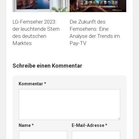
Die Zukunft des
LG-Fernseher 2023:
Fernsehens: Eine
der leuchtende Stern
Analyse der Trends im
des deutschen
Pay-TV
Marktes
Schreibe einen Kommentar
Kommentar
*
Name
*
E-Mail-Adresse
*