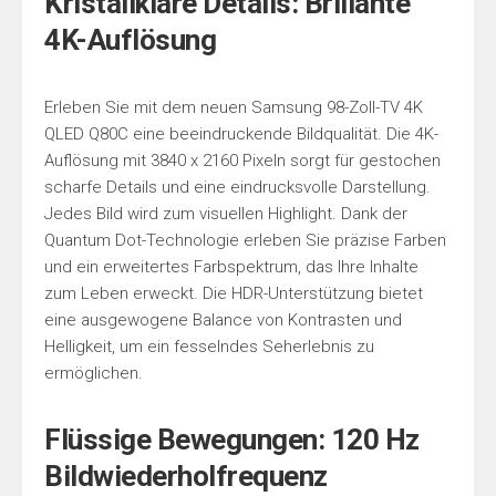
Kristallklare Details: Brillante
4K-Auflösung
Erleben Sie mit dem neuen Samsung 98-Zoll-TV 4K
QLED Q80C eine beeindruckende Bildqualität. Die 4K-
Auflösung mit 3840 x 2160 Pixeln sorgt für gestochen
scharfe Details und eine eindrucksvolle Darstellung.
Jedes Bild wird zum visuellen Highlight. Dank der
Quantum Dot-Technologie erleben Sie präzise Farben
und ein erweitertes Farbspektrum, das Ihre Inhalte
zum Leben erweckt. Die HDR-Unterstützung bietet
eine ausgewogene Balance von Kontrasten und
Helligkeit, um ein fesselndes Seherlebnis zu
ermöglichen.
Flüssige Bewegungen: 120 Hz
Bildwiederholfrequenz