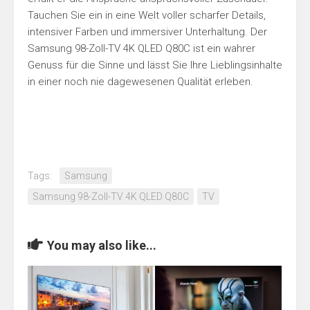
Tauchen Sie ein in eine Welt voller scharfer Details,
intensiver Farben und immersiver Unterhaltung. Der
Samsung 98-Zoll-TV 4K QLED Q80C ist ein wahrer
Genuss für die Sinne und lässt Sie Ihre Lieblingsinhalte
in einer noch nie dagewesenen Qualität erleben.
Tags:
Samsung
Samsung 98-Zoll-TV 4K QLED Q80C
TV
You may also like...