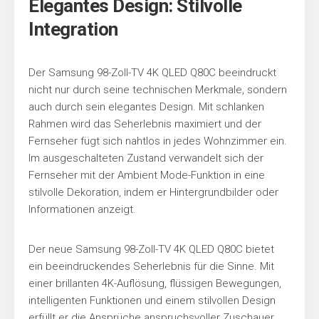
Elegantes Design: Stilvolle
Integration
Der Samsung 98-Zoll-TV 4K QLED Q80C beeindruckt
nicht nur durch seine technischen Merkmale, sondern
auch durch sein elegantes Design. Mit schlanken
Rahmen wird das Seherlebnis maximiert und der
Fernseher fügt sich nahtlos in jedes Wohnzimmer ein.
Im ausgeschalteten Zustand verwandelt sich der
Fernseher mit der Ambient Mode-Funktion in eine
stilvolle Dekoration, indem er Hintergrundbilder oder
Informationen anzeigt.
Der neue Samsung 98-Zoll-TV 4K QLED Q80C bietet
ein beeindruckendes Seherlebnis für die Sinne. Mit
einer brillanten 4K-Auflösung, flüssigen Bewegungen,
intelligenten Funktionen und einem stilvollen Design
erfüllt er die Ansprüche anspruchsvoller Zuschauer.