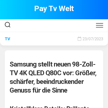
Skip
Pay Tv Welt
to
content
TV
23/07/2023
Samsung stellt neuen 98-Zoll-
TV 4K QLED Q80C vor: Größer,
schärfer, beeindruckender
Genuss für die Sinne