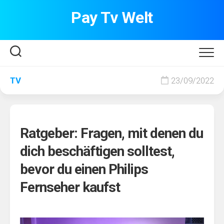
Skip
Pay Tv Welt
to
content
TV
23/09/2022
Ratgeber: Fragen, mit denen du
dich beschäftigen solltest,
bevor du einen Philips
Fernseher kaufst