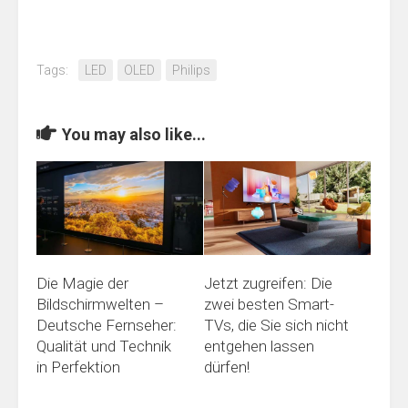
Tags:
LED
OLED
Philips
You may also like...
Die Magie der
Jetzt zugreifen: Die
Bildschirmwelten –
zwei besten Smart-
Deutsche Fernseher:
TVs, die Sie sich nicht
Qualität und Technik
entgehen lassen
in Perfektion
dürfen!