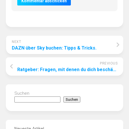
NEXT
DAZN über Sky buchen: Tipps & Tricks.
PREVIOUS
Ratgeber: Fragen, mit denen du dich beschäftigen solltest, bevor du einen Hisense Fernseher kaufst.
Suchen
Suchen
Neueste Artikel