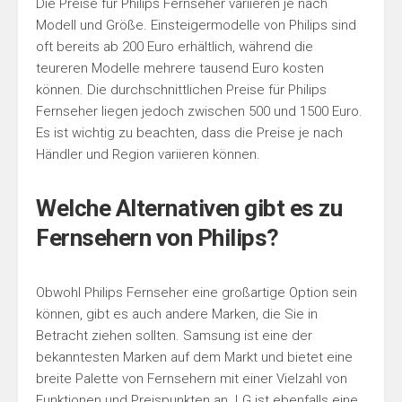
Die Preise für Philips Fernseher variieren je nach
Modell und Größe. Einsteigermodelle von Philips sind
oft bereits ab 200 Euro erhältlich, während die
teureren Modelle mehrere tausend Euro kosten
können. Die durchschnittlichen Preise für Philips
Fernseher liegen jedoch zwischen 500 und 1500 Euro.
Es ist wichtig zu beachten, dass die Preise je nach
Händler und Region variieren können.
Welche Alternativen gibt es zu
Fernsehern von Philips?
Obwohl Philips Fernseher eine großartige Option sein
können, gibt es auch andere Marken, die Sie in
Betracht ziehen sollten. Samsung ist eine der
bekanntesten Marken auf dem Markt und bietet eine
breite Palette von Fernsehern mit einer Vielzahl von
Funktionen und Preispunkten an. LG ist ebenfalls eine