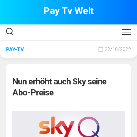
Skip
Pay Tv Welt
to
content
PAY-TV
22/10/2022
Nun erhöht auch Sky seine
Abo-Preise