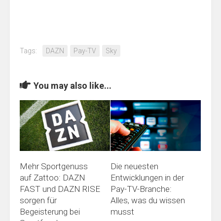
Tags:
DAZN
Pay-TV
Sky
You may also like...
Mehr Sportgenuss
Die neuesten
auf Zattoo: DAZN
Entwicklungen in der
FAST und DAZN RISE
Pay-TV-Branche:
sorgen für
Alles, was du wissen
Begeisterung bei
musst