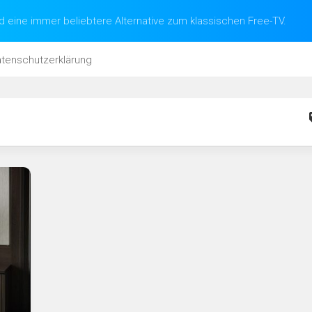
d eine immer beliebtere Alternative zum klassischen Free-TV.
tenschutzerklärung