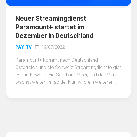
Neuer Streamingdienst:
Paramount+ startet im
Dezember in Deutschland
PAY-TV
19/07/2022
Paramount+ kommt nach Deutschland,
Österreich und die Schweiz Streamingdienste gibt
es mittlerweile wie Sand am Meer, und der Markt
wächst weiterhin rapide. Nun wird ein weiterer...