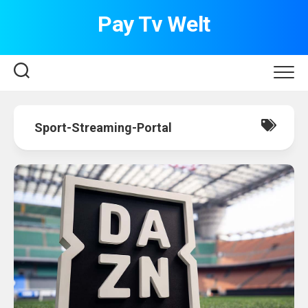
Skip
Pay Tv Welt
to
content
Sport-Streaming-Portal