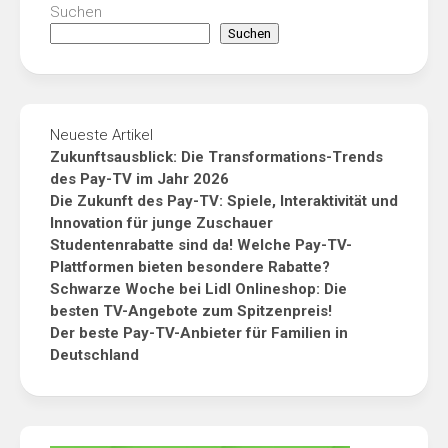
Suchen
Suchen
Neueste Artikel
Zukunftsausblick: Die Transformations-Trends
des Pay-TV im Jahr 2026
Die Zukunft des Pay-TV: Spiele, Interaktivität und
Innovation für junge Zuschauer
Studentenrabatte sind da! Welche Pay-TV-
Plattformen bieten besondere Rabatte?
Schwarze Woche bei Lidl Onlineshop: Die
besten TV-Angebote zum Spitzenpreis!
Der beste Pay-TV-Anbieter für Familien in
Deutschland