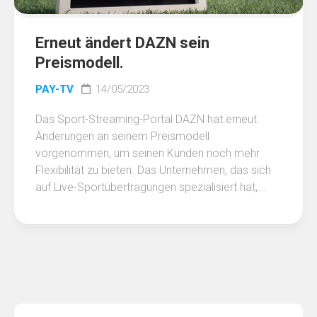
Erneut ändert DAZN sein
Preismodell.
PAY-TV
14/05/2023
Das Sport-Streaming-Portal DAZN hat erneut
Änderungen an seinem Preismodell
vorgenommen, um seinen Kunden noch mehr
Flexibilität zu bieten. Das Unternehmen, das sich
auf Live-Sportübertragungen spezialisiert hat,...