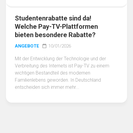
Studentenrabatte sind da!
Welche Pay-TV-Plattformen
bieten besondere Rabatte?
ANGEBOTE
10/01/2026
Mit der Entwicklung der Technologie und der
Verbreitung des Internets ist Pay-TV zu einem
wichtigen Bestandteil des modernen
Familienlebens geworden. In Deutschland
entscheiden sich immer mehr...