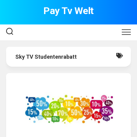
Skip
Pay Tv Welt
to
content
Sky TV Studentenrabatt