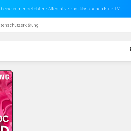
d eine immer beliebtere Alternative zum klassischen Free-TV.
tenschutzerklärung