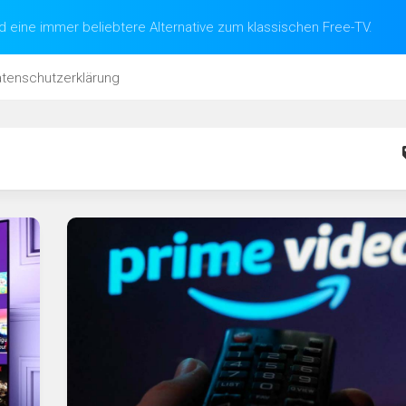
d eine immer beliebtere Alternative zum klassischen Free-TV.
tenschutzerklärung