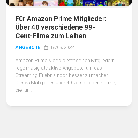
Für Amazon Prime Mitglieder:
Über 40 verschiedene 99-
Cent-Filme zum Leihen.
ANGEBOTE
18/08/2022
Amazon Prime Video bietet seinen Mitgliedern
regelmäßig attraktive Angebote, um das
Streaming-Erlebnis noch besser zu machen.
Dieses Mal gibt es über 40 verschiedene Filme,
die für...