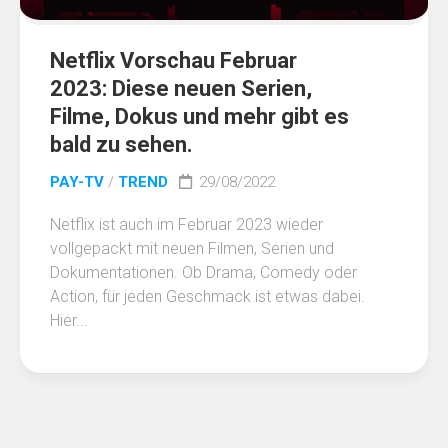
Netflix Vorschau Februar
2023: Diese neuen Serien,
Filme, Dokus und mehr gibt es
bald zu sehen.
PAY-TV
/
TREND
29/08/2022
Netflix ist auch im Februar 2023 wieder
vollgepackt mit neuen Filmen, Serien und
Dokumentationen. Ob Drama, Comedy oder
Action, für jeden Geschmack ist etwas dabei.
Hier...