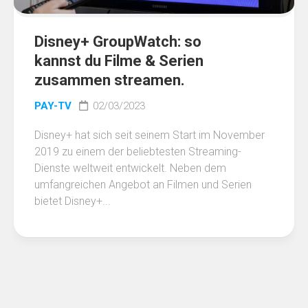
Disney+ GroupWatch: so
kannst du Filme & Serien
zusammen streamen.
PAY-TV
02/03/2023
Disney+ hat sich seit seinem Start im November
2019 zu einem der beliebtesten Streaming-
Dienste weltweit entwickelt. Neben dem
umfangreichen Angebot an Filmen und Serien
bietet Disney+...