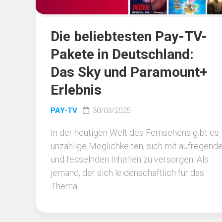
Die beliebtesten Pay-TV-
Pakete in Deutschland:
Das Sky und Paramount+
Erlebnis
PAY-TV
30/03/2025
In der heutigen Welt des Fernsehens gibt es
unzählige Möglichkeiten, sich mit aufregend
und fesselnden Inhalten zu versorgen. Als
jemand, der sich leidenschaftlich für das
Thema...