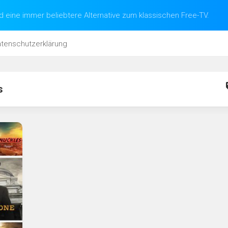
d eine immer beliebtere Alternative zum klassischen Free-TV.
tenschutzerklärung
s