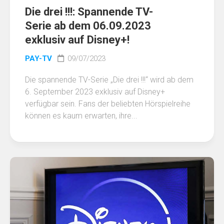
Die drei !!!: Spannende TV-
Serie ab dem 06.09.2023
exklusiv auf Disney+!
PAY-TV
09/07/2023
Die spannende TV-Serie „Die drei !!!“ wird ab dem
6. September 2023 exklusiv auf Disney+
verfügbar sein. Fans der beliebten Hörspielreihe
können es kaum erwarten, ihre...