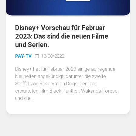
Disney+ Vorschau für Februar
2023: Das sind die neuen Filme
und Serien.
PAY-TV
12/08/2022
Disney+ hat für Februar 2023 einige aufregende
Neuheiten angekündigt, darunter die zweite
Staffel von Reservation Dogs, den lang
erwarteten Film Black Panther: Wakanda Forever
und die...