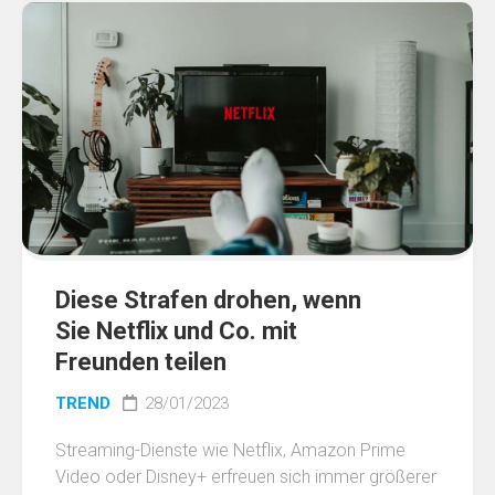
Diese Strafen drohen, wenn
Sie Netflix und Co. mit
Freunden teilen
TREND
28/01/2023
Streaming-Dienste wie Netflix, Amazon Prime
Video oder Disney+ erfreuen sich immer größerer