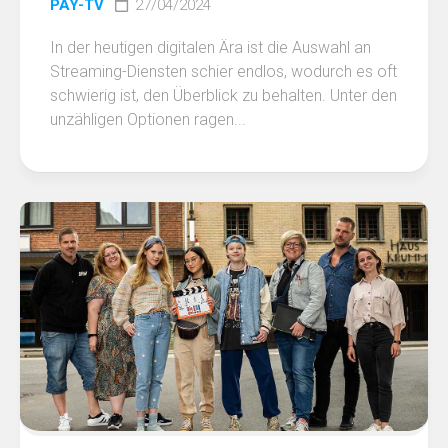
PAY-TV
27/04/2024
In der heutigen digitalen Ära ist die Auswahl an
Streaming-Diensten schier endlos, wodurch es oft
schwierig ist, den Überblick zu behalten. Unter den
unzähligen Optionen ragen...