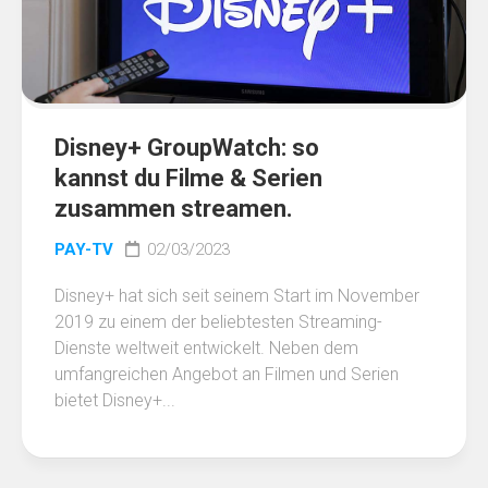
Disney+ GroupWatch: so
kannst du Filme & Serien
zusammen streamen.
PAY-TV
02/03/2023
Disney+ hat sich seit seinem Start im November
2019 zu einem der beliebtesten Streaming-
Dienste weltweit entwickelt. Neben dem
umfangreichen Angebot an Filmen und Serien
bietet Disney+...