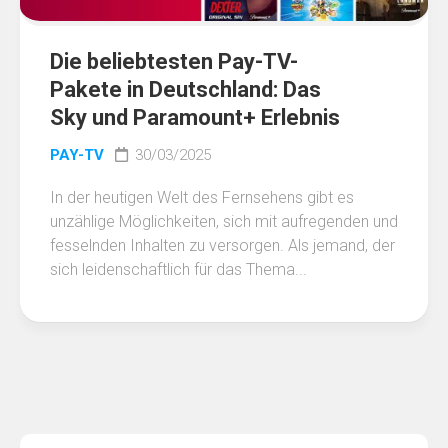
Die beliebtesten Pay-TV-
Pakete in Deutschland: Das
Sky und Paramount+ Erlebnis
PAY-TV
30/03/2025
In der heutigen Welt des Fernsehens gibt es
unzählige Möglichkeiten, sich mit aufregenden und
fesselnden Inhalten zu versorgen. Als jemand, der
sich leidenschaftlich für das Thema...