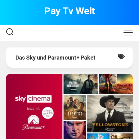
Skip
Pay Tv Welt
to
content
Das Sky und Paramount+ Paket